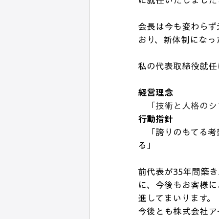
に就任いたしました
会長は今も変わらず
おり、新体制になっ
私の代表取締
役就任
経営理念
　「
技術と人格のシ
行動指針
　「誇りのもてる考
る」
前代表が35年間築
に、今後もお客様に
進してまいります。
今後とも株式会社ア