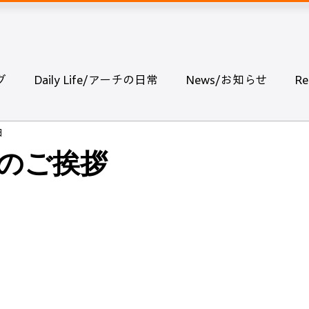
ホーム
会社紹介
事例紹介
採用情報
グ
Daily Life/アーチの日常
News/お知らせ
R
日
のご挨拶