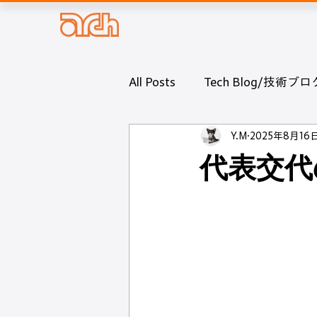
株式会社アーチ
All Posts
Tech Blog/技術ブロ
Y.M
2025年8月16
代表交代