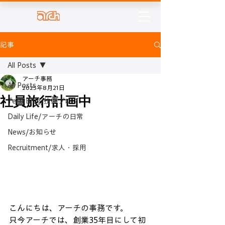
株式会社アーチ
記事
All Posts
アーチ事務
All Posts
2025年8月21日
社員旅行計画中
Tech Blog/技術ブログ
Daily Life/アーチの日常
News/お知らせ
Recruitment/求人・採用
こんにちは、アーチの事務です。
只今アーチでは、創業35年目にして初