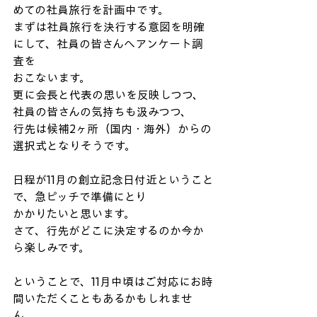
めての社員旅行を計画中です。
まずは社員旅行を決行する意図を明確
にして、社員の皆さんへアンケート調
査を
おこないます。
更に会長と代表の思いを反映しつつ、
社員の皆さんの気持ちも汲みつつ、
行先は候補2ヶ所（国内・海外）からの
選択式となりそうです。
日程が11月の創立記念日付近ということ
で、急ピッチで準備にとり
かかりたいと思います。
さて、行先がどこに決定するのか今か
ら楽しみです。
ということで、11月中頃はご対応にお時
間いただくこともあるかもしれませ
ん。