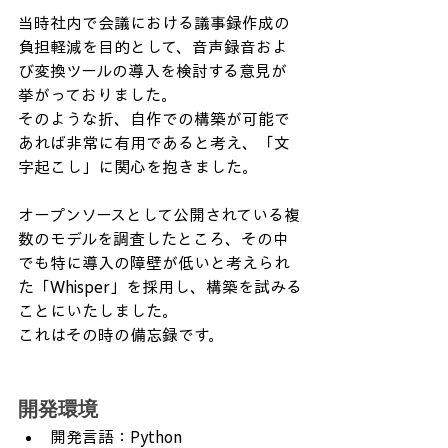
当時社内で会議における議事録作成の
負担軽減を目的として、音声録音およ
び変換ツールの導入を検討する意見が
挙がっておりました。
そのような折、自作での構築が可能で
あれば非常に有用であると考え、「文
字起こし」に関心を抱きました。
オープンソースとして公開されている複
数のモデルを調査したところ、その中
でも特に導入の障壁が低いと考えられ
た「Whisper」を採用し、構築を試みる
ことにいたしました。
これはその時の備忘録です。
開発環境
開発言語：Python