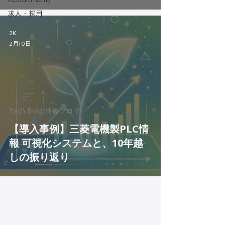
求人・採用
2K
2月10日
Tech Blog/技術ブログ
【導入事例】三菱電機製PLC情
報 可視化システムと、10年越
しの振り返り